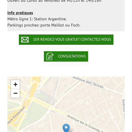
Ouvert du Lundi au Vendredi de 9h/12h et 14h/18h
Info pratiques
Métro ligne 1: Station Argentine.
Parkings proches: porte Maillot ou Foch.
1ER RENDEZ-VOUS GRATUIT CONTACTEZ-NOUS
CONSULTATIONS
+
−