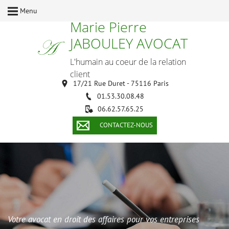
Menu
Marie Pierre
JABOULEY AVOCAT
L'humain au coeur de la relation
client
17/21 Rue Duret - 75116 Paris
01.53.30.08.48
06.62.57.65.25
CONTACTEZ-NOUS
Votre avocat en droit des affaires pour vos entreprises