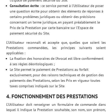
l’Espace de paiement sécurisé du Site.
Consultation écrite
: ce service permet à l’Utilisateur de poser
une question écrite pour obtenir des éléments de réponses à
certains problèmes juridiques ou obtenir des précisions
concernant un terme juridique, en payant préalablement le
Prix de la Prestation par carte bancaire sur l’Espace de
paiement sécurisé du Site.
L’Utilisateur reconnaît et accepte que, quelles que soient les
Prestations commandées, les principes suivants soient
applicables :
La fixation des honoraires de l’Avocat est libre conformément
à ses règles déontologiques ;
Le Site permet le paiement de Prestations au forfait
exclusivement, pour des raisons techniques et de gestion des
paiements des Prestations, selon les Prix en vigueur toutes
taxes comprises indiqués sur le Site
4. FONCTIONNEMENT DES PRESTATIONS
L’Utilisateur doit renseigner un formulaire de commande dans
lequel il indique la Prestation souhaitée, son nom, son prénom,