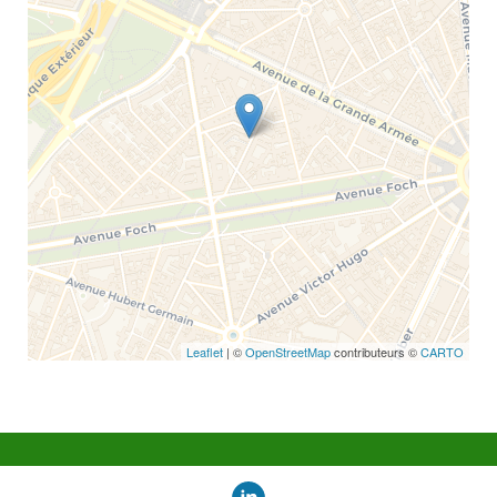
Leaflet
| ©
OpenStreetMap
contributeurs ©
CARTO