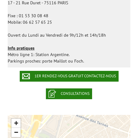
17 - 21 Rue Duret - 75116 PARIS
Fixe : 01 53 30 08 48
Mobile: 06 62 57 65 25
Ouvert du Lundi au Vendredi de 9h/12h et 14h/18h
Info pratiques
Métro ligne 1: Station Argentine.
Parkings proches: porte Maillot ou Foch.
1ER RENDEZ-VOUS GRATUIT CONTACTEZ-NOUS
CONSULTATIONS
+
−