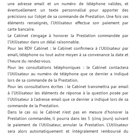
une adresse email et un numéro de téléphone valides, et
éventuellement un texte personnalisé pour apporter des
précisions sur l’objet de sa commande de Prestation. Une fois ces
éléments renseignés, l’Utilisateur effectue son paiement par
carte bancaire.
Le Cabinet s’engage à honorer la Prestation commandée par
l’Utilisateur dans un délai raisonnable.
Pour les RDV Cabinet : le Cabinet confirmera à l’Utilisateur par
email, téléphone ou tout autre moyen à sa convenance la date et
l’heure du rendez-vous.
Pour les consultations téléphoniques : le Cabinet contactera
l’Utilisateur au numéro de téléphone que ce dernier a indiqué
lors de sa commande de la Prestation.
Pour les consultations écrites : le Cabinet transmettra par email
à l’Utilisateur les éléments de réponse à la question posée par
l’Utilisateur à l’adresse email que ce dernier a indiqué lors de sa
commande de la Prestation.
Dans le cas où le Cabinet n’est pas en mesure d’honorer la
Prestation commandée, il pourra dans les 5 (cinq jours) suivant
le paiement de l’Utilisateur, annuler la Prestation. L’Utilisateur
sera alors automatiquement et intégralement remboursé du