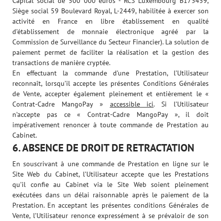
Capital social de 500 000 euros - RCS Luxembourg B173459,
Siège social 59 Boulevard Royal, L-2449, habilitée à exercer son
activité en France en libre établissement en qualité
d’établissement de monnaie électronique agréé par la
Commission de Surveillance du Secteur Financier). La solution de
paiement permet de faciliter la réalisation et la gestion des
transactions de manière cryptée.
En effectuant la commande d’une Prestation, l’Utilisateur
reconnaît, lorsqu’il accepte les présentes Conditions Générales
de Vente, accepter également pleinement et entièrement le «
Contrat-Cadre MangoPay »
accessible ici
. Si l’Utilisateur
n’accepte pas ce « Contrat-Cadre MangoPay », il doit
impérativement renoncer à toute commande de Prestation au
Cabinet.
6. ABSENCE DE DROIT DE RETRACTATION
En souscrivant à une commande de Prestation en ligne sur le
Site Web du Cabinet, l’Utilisateur accepte que les Prestations
qu’il confie au Cabinet via le Site Web soient pleinement
exécutées dans un délai raisonnable après le paiement de la
Prestation. En acceptant les présentes conditions Générales de
Vente, l’Utilisateur renonce expressément à se prévaloir de son