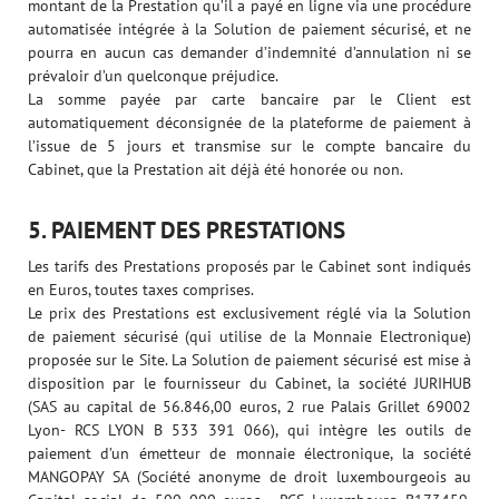
montant de la Prestation qu’il a payé en ligne via une procédure
automatisée intégrée à la Solution de paiement sécurisé, et ne
pourra en aucun cas demander d’indemnité d’annulation ni se
prévaloir d’un quelconque préjudice.
La somme payée par carte bancaire par le Client est
automatiquement déconsignée de la plateforme de paiement à
l’issue de 5 jours et transmise sur le compte bancaire du
Cabinet, que la Prestation ait déjà été honorée ou non.
5. PAIEMENT DES PRESTATIONS
Les tarifs des Prestations proposés par le Cabinet sont indiqués
en Euros, toutes taxes comprises.
Le prix des Prestations est exclusivement réglé via la Solution
de paiement sécurisé (qui utilise de la Monnaie Electronique)
proposée sur le Site. La Solution de paiement sécurisé est mise à
disposition par le fournisseur du Cabinet, la société JURIHUB
(SAS au capital de 56.846,00 euros, 2 rue Palais Grillet 69002
Lyon- RCS LYON B 533 391 066), qui intègre les outils de
paiement d’un émetteur de monnaie électronique, la société
MANGOPAY SA (Société anonyme de droit luxembourgeois au