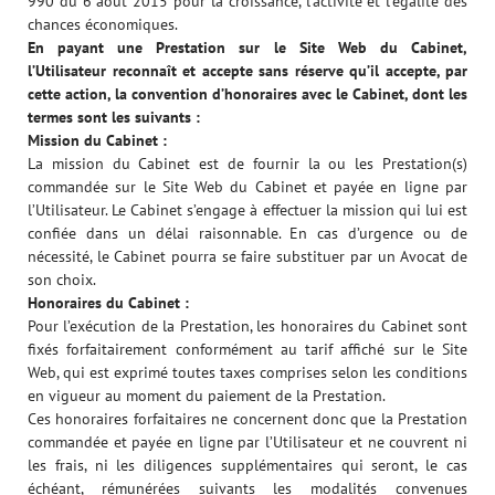
990 du 6 août 2015 pour la croissance, l’activité et l’égalité des
chances économiques.
En payant une Prestation sur le Site Web du Cabinet,
l’Utilisateur reconnaît et accepte sans réserve qu’il accepte, par
cette action, la convention d’honoraires avec le Cabinet, dont les
termes sont les suivants :
Mission du Cabinet :
La mission du Cabinet est de fournir la ou les Prestation(s)
commandée sur le Site Web du Cabinet et payée en ligne par
l’Utilisateur. Le Cabinet s’engage à effectuer la mission qui lui est
confiée dans un délai raisonnable. En cas d’urgence ou de
nécessité, le Cabinet pourra se faire substituer par un Avocat de
son choix.
Honoraires du Cabinet :
Pour l’exécution de la Prestation, les honoraires du Cabinet sont
fixés forfaitairement conformément au tarif affiché sur le Site
Web, qui est exprimé toutes taxes comprises selon les conditions
en vigueur au moment du paiement de la Prestation.
Ces honoraires forfaitaires ne concernent donc que la Prestation
commandée et payée en ligne par l’Utilisateur et ne couvrent ni
les frais, ni les diligences supplémentaires qui seront, le cas
échéant, rémunérées suivants les modalités convenues