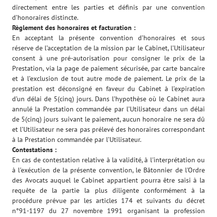
directement entre les parties et définis par une convention
d’honoraires distincte.
Règlement des honoraires et facturation :
En acceptant la présente convention d’honoraires et sous
réserve de l’acceptation de la mission par le Cabinet, l’Utilisateur
consent à une pré-autorisation pour consigner le prix de la
Prestation, via la page de paiement sécurisée, par carte bancaire
et à l’exclusion de tout autre mode de paiement. Le prix de la
prestation est déconsigné en faveur du Cabinet à l’expiration
d’un délai de 5(cinq) jours. Dans l’hypothèse où le Cabinet aura
annulé la Prestation commandée par l’Utilisateur dans un délai
de 5(cinq) jours suivant le paiement, aucun honoraire ne sera dû
et l’Utilisateur ne sera pas prélevé des honoraires correspondant
à la Prestation commandée par l’Utilisateur.
Contestations :
En cas de contestation relative à la validité, à l'interprétation ou
à l'exécution de la présente convention, le Bâtonnier de l'Ordre
des Avocats auquel le Cabinet appartient pourra être saisi à la
requête de la partie la plus diligente conformément à la
procédure prévue par les articles 174 et suivants du décret
n°91-1197 du 27 novembre 1991 organisant la profession