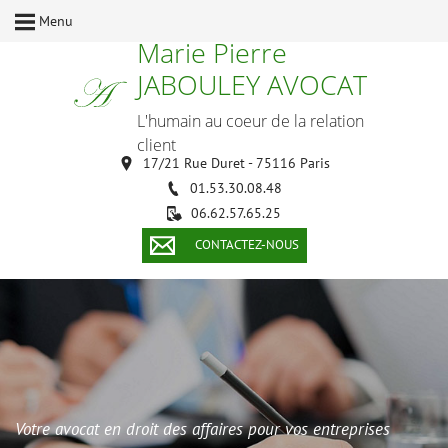
Menu
Marie Pierre
JABOULEY AVOCAT
L'humain au coeur de la relation
client
17/21 Rue Duret - 75116 Paris
01.53.30.08.48
06.62.57.65.25
CONTACTEZ-NOUS
Votre avocat en droit des affaires pour vos entreprises