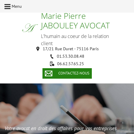
Menu
Marie Pierre
JABOULEY AVOCAT
L'humain au coeur de la relation
client
17/21 Rue Duret - 75116 Paris
01.53.30.08.48
06.62.57.65.25
CONTACTEZ-NOUS
Votre avocat en droit des affaires pour vos entreprises