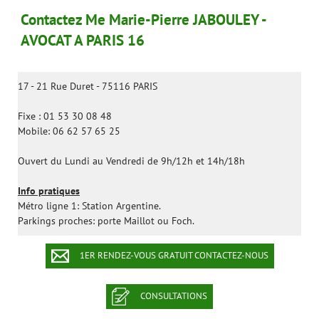
Contactez Me Marie-Pierre JABOULEY -
AVOCAT A PARIS 16
17 - 21 Rue Duret - 75116 PARIS
Fixe : 01 53 30 08 48
Mobile: 06 62 57 65 25
Ouvert du Lundi au Vendredi de 9h/12h et 14h/18h
Info pratiques
Métro ligne 1: Station Argentine.
Parkings proches: porte Maillot ou Foch.
1ER RENDEZ-VOUS GRATUIT CONTACTEZ-NOUS
CONSULTATIONS