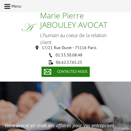
Menu
Marie Pierre
JABOULEY AVOCAT
L'humain au coeur de la relation
client
17/21 Rue Duret - 75116 Paris
01.53.30.08.48
06.62.57.65.25
CONTACTEZ-NOUS
Votre avocat en droit des affaires pour vos entreprises