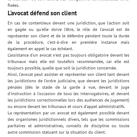
fixées.
L'avocat défend son client
En cas de contentieux devant une juridiction, que l'action soit
en gagée ou qu'elle doive l'être, le rôle de l'avocat est de
représenter son client et de le défendre pendant toute la durée
de la procédure, c'est-à-dire en première instance mais
également en appel le cas échéant.
L'assistance d'un avocat n'est pas toujours obligatoire devant les
tribunaux mais elle est toutefois recommandée, car elle est
toujours possible, quelle que soit la juridiction concernée.
Ainsi, l'avocat peut assister et représenter son client tant devant
les juridictions de l'ordre judiciaire, que devant les juridictions
pénales (dès le stade de la garde à vue, devant le juge
d'instruction à l'occasion de tous les interrogatoires, et devant
les juridictions correctionnelles lors des audiences de jugement)
ou encore devant les tribunaux et cours d'appel administratifs.
La représentation par un avocat est également possible devant
des organismes juridictionnels divers, tels que les commissions
paritaires et administratives, conseils de discipline ou toute
autre commission statuant sur la situation du client.