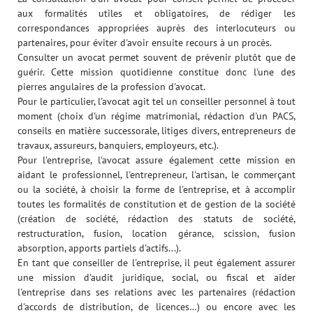
aux formalités utiles et obligatoires, de rédiger les
correspondances appropriées auprès des interlocuteurs ou
partenaires, pour éviter d'avoir ensuite recours à un procès.
Consulter un avocat permet souvent de prévenir plutôt que de
guérir. Cette mission quotidienne constitue donc l'une des
pierres angulaires de la profession d'avocat.
Pour le particulier, l'avocat agit tel un conseiller personnel à tout
moment (choix d'un régime matrimonial, rédaction d'un PACS,
conseils en matière successorale, litiges divers, entrepreneurs de
travaux, assureurs, banquiers, employeurs, etc.).
Pour l'entreprise, l'avocat assure également cette mission en
aidant le professionnel, l'entrepreneur, l'artisan, le commerçant
ou la société, à choisir la forme de l'entreprise, et à accomplir
toutes les formalités de constitution et de gestion de la société
(création de société, rédaction des statuts de société,
restructuration, fusion, location gérance, scission, fusion
absorption, apports partiels d'actifs...).
En tant que conseiller de l'entreprise, il peut également assurer
une mission d'audit juridique, social, ou fiscal et aider
l'entreprise dans ses relations avec les partenaires (rédaction
d'accords de distribution, de licences…) ou encore avec les