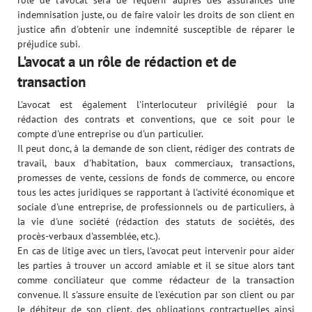
rôle de l'avocat sera de requérir auprès des assurances une
indemnisation juste, ou de faire valoir les droits de son client en
justice afin d'obtenir une indemnité susceptible de réparer le
préjudice subi.
L'avocat a un rôle de rédaction et de
transaction
L'avocat est également l'interlocuteur privilégié pour la
rédaction des contrats et conventions, que ce soit pour le
compte d'une entreprise ou d'un particulier.
Il peut donc, à la demande de son client, rédiger des contrats de
travail, baux d'habitation, baux commerciaux, transactions,
promesses de vente, cessions de fonds de commerce, ou encore
tous les actes juridiques se rapportant à l'activité économique et
sociale d'une entreprise, de professionnels ou de particuliers, à
la vie d'une société (rédaction des statuts de sociétés, des
procès-verbaux d'assemblée, etc.).
En cas de litige avec un tiers, l'avocat peut intervenir pour aider
les parties à trouver un accord amiable et il se situe alors tant
comme conciliateur que comme rédacteur de la transaction
convenue. Il s'assure ensuite de l'exécution par son client ou par
le débiteur de son client, des obligations contractuelles ainsi