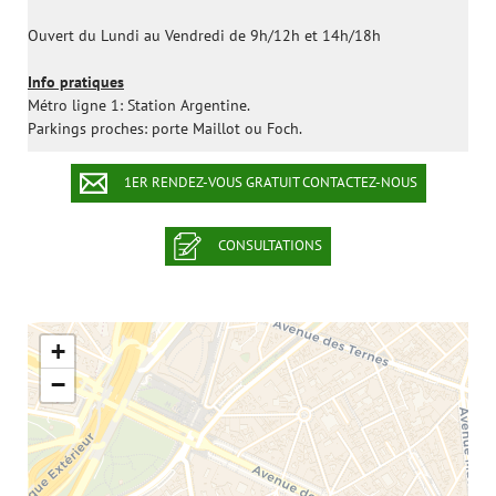
Ouvert du Lundi au Vendredi de 9h/12h et 14h/18h
Info pratiques
Métro ligne 1: Station Argentine.
Parkings proches: porte Maillot ou Foch.
1ER RENDEZ-VOUS GRATUIT CONTACTEZ-NOUS
CONSULTATIONS
+
−