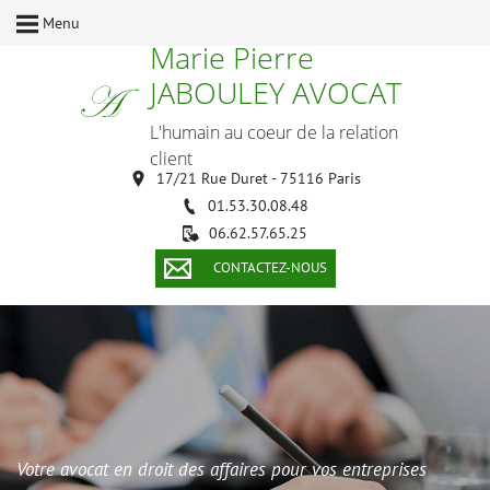
Menu
Marie Pierre
JABOULEY AVOCAT
L'humain au coeur de la relation
client
17/21 Rue Duret - 75116 Paris
01.53.30.08.48
06.62.57.65.25
CONTACTEZ-NOUS
Votre avocat en droit des affaires pour vos entreprises