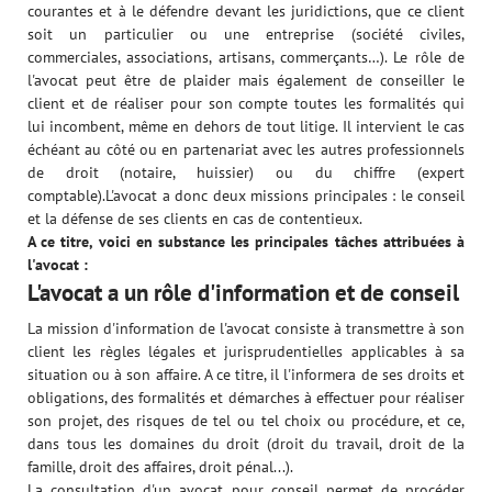
courantes et à le défendre devant les juridictions, que ce client
soit un particulier ou une entreprise (société civiles,
commerciales, associations, artisans, commerçants…). Le rôle de
l'avocat peut être de plaider mais également de conseiller le
client et de réaliser pour son compte toutes les formalités qui
lui incombent, même en dehors de tout litige. Il intervient le cas
échéant au côté ou en partenariat avec les autres professionnels
de droit (notaire, huissier) ou du chiffre (expert
comptable).L'avocat a donc deux missions principales : le conseil
et la défense de ses clients en cas de contentieux.
A ce titre, voici en substance les principales tâches attribuées à
l'avocat :
L'avocat a un rôle d'information et de conseil
La mission d'information de l'avocat consiste à transmettre à son
client les règles légales et jurisprudentielles applicables à sa
situation ou à son affaire. A ce titre, il l'informera de ses droits et
obligations, des formalités et démarches à effectuer pour réaliser
son projet, des risques de tel ou tel choix ou procédure, et ce,
dans tous les domaines du droit (droit du travail, droit de la
famille, droit des affaires, droit pénal...).
La consultation d'un avocat pour conseil permet de procéder