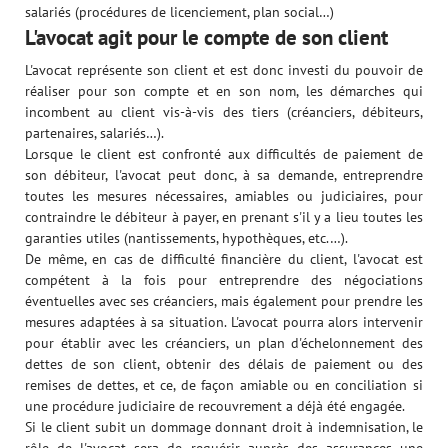
salariés (procédures de licenciement, plan social…)
L'avocat agit pour le compte de son client
L'avocat représente son client et est donc investi du pouvoir de
réaliser pour son compte et en son nom, les démarches qui
incombent au client vis-à-vis des tiers (créanciers, débiteurs,
partenaires, salariés…).
Lorsque le client est confronté aux difficultés de paiement de
son débiteur, l'avocat peut donc, à sa demande, entreprendre
toutes les mesures nécessaires, amiables ou judiciaires, pour
contraindre le débiteur à payer, en prenant s'il y a lieu toutes les
garanties utiles (nantissements, hypothèques, etc.…).
De même, en cas de difficulté financière du client, l'avocat est
compétent à la fois pour entreprendre des négociations
éventuelles avec ses créanciers, mais également pour prendre les
mesures adaptées à sa situation. L'avocat pourra alors intervenir
pour établir avec les créanciers, un plan d'échelonnement des
dettes de son client, obtenir des délais de paiement ou des
remises de dettes, et ce, de façon amiable ou en conciliation si
une procédure judiciaire de recouvrement a déjà été engagée.
Si le client subit un dommage donnant droit à indemnisation, le