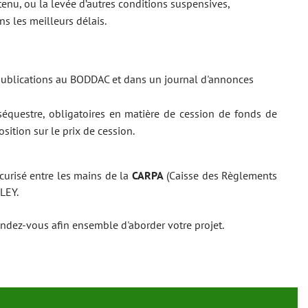
tenu, ou la levée d’autres conditions suspensives,
ans les meilleurs délais.
, publications au BODDAC et dans un journal d'annonces
équestre, obligatoires en matière de cession de fonds de
ition sur le prix de cession.
curisé entre les mains de la
CARPA
(Caisse des Règlements
LEY.
ndez-vous afin ensemble d'aborder votre projet.