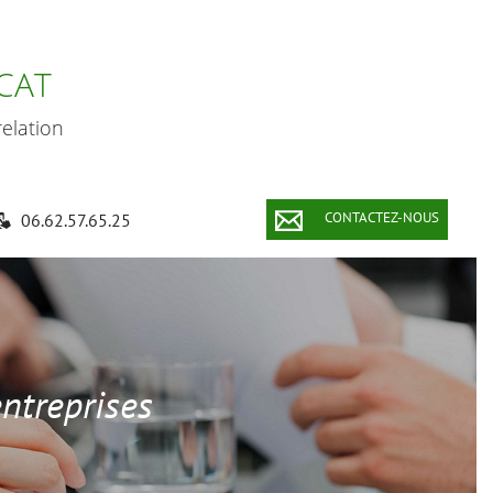
CAT
elation
CONTACTEZ-NOUS
06.62.57.65.25
entreprises