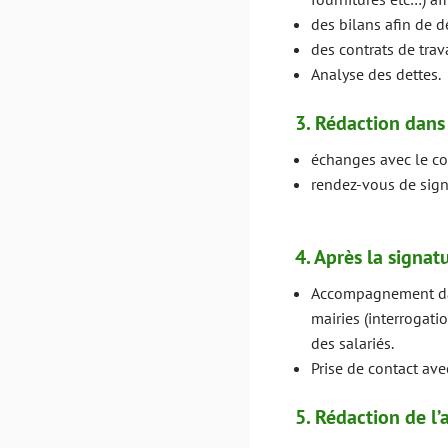
des bilans afin de d
des contrats de trav
Analyse des dettes.
3. Rédaction dans
échanges avec le co
rendez-vous de sig
4. Après la signa
Accompagnement dans
mairies (interrogati
des salariés.
Prise de contact ave
5. Rédaction de l’