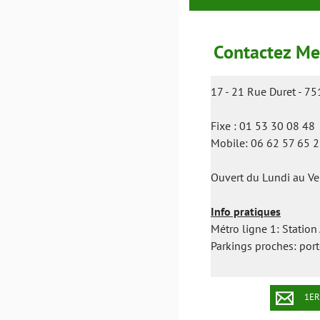
Contactez Me
17 - 21 Rue Duret - 7
Fixe : 01 53 30 08 48
Mobile: 06 62 57 65 
Ouvert du Lundi au V
Info pratiques
Métro ligne 1: Station
Parkings proches: port
1ER