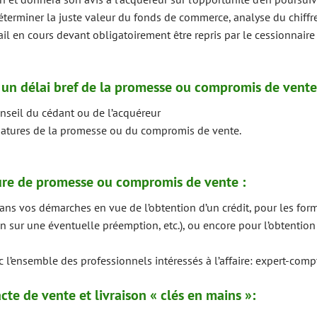
éterminer la juste valeur du fonds de commerce, analyse du chiffre 
ail en cours devant obligatoirement être repris par le cessionnaire
 un délai bref de la promesse ou compromis de vente
nseil du cédant ou de l’acquéreur
natures de la promesse ou du compromis de vente.
ture de promesse ou compromis de vente :
 vos démarches en vue de l’obtention d’un crédit, pour les forma
on sur une éventuelle préemption, etc.), ou encore pour l’obtention
c l’ensemble des professionnels intéressés à l’affaire: expert-compt
acte de vente et livraison « clés en mains »: