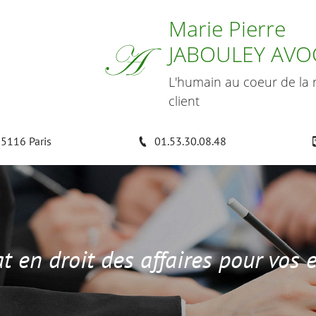
Marie Pierre
JABOULEY AVO
L'humain au coeur de la r
client
75116 Paris
01.53.30.08.48
t en droit des affaires pour vos 