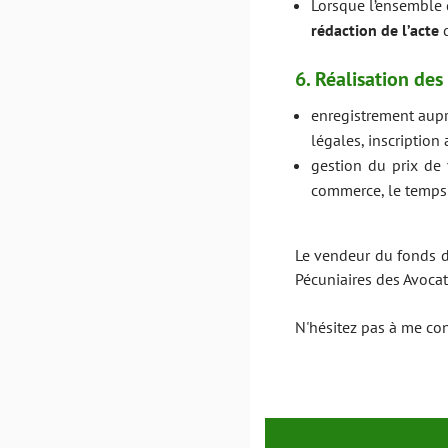
Lorsque l’ensemble d
rédaction de l’acte
d
6. Réalisation des
enregistrement aupr
légales, inscription
gestion du prix de
commerce, le temps q
Le vendeur du fonds d
Pécuniaires des Avoca
N'hésitez pas à me co