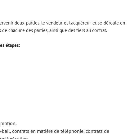
ervenir deux parties, le vendeur et l'acquéreur et se déroule en
de chacune des parties, ainsi que des tiers au contrat.
es étapes:
emption,
-bail, contrats en matière de téléphonie, contrats de
re l’exécution.