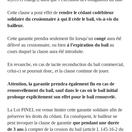
Cette clause a pour effet de
rendre le cédant codébiteur
solidaire du cessionnaire à qui il cède le bail, vis-à-vis du
bailleur.
Cette garantie prendra seulement fin lorsqu’un
congé
aura été
délivré au cessionnaire, ou bien
à l’expiration du bail
au
cours duquel la clause aura été introduite.
En revanche, en cas de tacite reconduction du bail commercial,
celui-ci se poursuit donc, et la clause continue de jouer.
Attention, la garantie prendra également fin en cas de
renouvellement du bail, sauf dans le cas où le bail initial
prolonge explicitement son effet pour le bail renouvelé.
La Loi PINEL est venue limiter cette garantie solidaire afin de
préserver les droits du cédant. En conséquent, le bailleur ne
peut invoquer la clause de garantie
que pendant une durée
de 3 ans
à compter de la cession du bail (article L 145-16-2 du