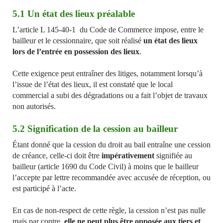
5.1
Un état des lieux préalable
L’article L 145-40-1 du Code de Commerce impose, entre le
bailleur et le cessionnaire, que soit réalisé
un état des lieux
lors de l’entrée en possession des lieux
.
Cette exigence peut entraîner des litiges, notamment lorsqu’à
l’issue de l’état des lieux, il est constaté que le local
commercial a subi des dégradations ou a fait l’objet de travaux
non autorisés.
5.2 Signification de la cession au bailleur
Étant donné que la cession du droit au bail entraîne une cession
de créance, celle-ci doit être
impérativement
signifiée au
bailleur (article 1690 du Code Civil) à moins que le bailleur
l’accepte par lettre recommandée avec accusée de réception, ou
est participé à l’acte.
En cas de non-respect de cette règle, la cession n’est pas nulle
mais par contre,
elle ne peut plus être opposée aux tiers et