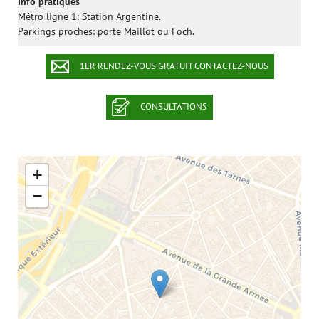
Info pratiques
Métro ligne 1: Station Argentine.
Parkings proches: porte Maillot ou Foch.
1ER RENDEZ-VOUS GRATUIT CONTACTEZ-NOUS
CONSULTATIONS
+
−