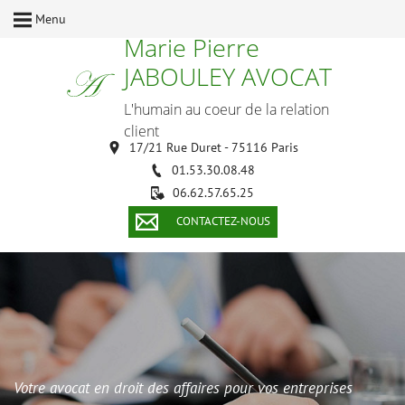
Menu
Marie Pierre
JABOULEY AVOCAT
L'humain au coeur de la relation
client
17/21 Rue Duret - 75116 Paris
01.53.30.08.48
06.62.57.65.25
CONTACTEZ-NOUS
Votre avocat en droit des affaires pour vos entreprises