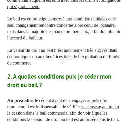
commercial auquel il est tenu avec
tous les droits et obligations
qui s’y rattachent.
Le bail est en principe conservé aux conditions initiales et le
seul changement rencontré concerne alors celui de locataire,
mais dans la majorité des baux commerciaux, il faudra obtenir
l’accord du bailleur.
La valeur du droit au bail n’est aucunement liée aux résultats
économiques ou aux bénéfices tirés de l’exploitation du fonds
de commerce.
2. A quelles conditions puis je céder mon
droit au bail ?
Au préalable,
le cédant avant de s’engager auprès d’un
repreneur, il est indispensable de vérifier
la clause ayant trait à
la cession dans le bail commercial
afin de voir à quelles
conditions la cession de droit au bail est autorisée dans le bail.