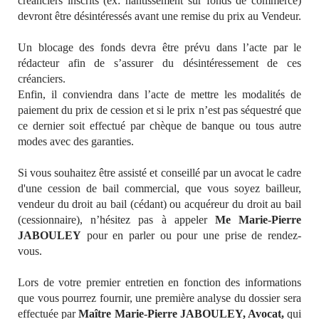
créanciers inscrits (ex: nantissement sur fonds de commerce)
devront être désintéressés avant une remise du prix au Vendeur.
Un blocage des fonds devra être prévu dans l’acte par le
rédacteur afin de s’assurer du désintéressement de ces
créanciers.
Enfin, il conviendra dans l’acte de mettre les modalités de
paiement du prix de cession et si le prix n’est pas séquestré que
ce dernier soit effectué par chèque de banque ou tous autre
modes avec des garanties.
Si vous souhaitez être assisté et conseillé par un avocat le cadre
d'une cession de bail commercial, que vous soyez bailleur,
vendeur du droit au bail (cédant) ou acquéreur du droit au bail
(cessionnaire), n’hésitez pas à appeler
Me Marie-Pierre
JABOULEY
pour en parler ou pour une prise de rendez-
vous.
Lors de votre premier entretien en fonction des informations
que vous pourrez fournir, une première analyse du dossier sera
effectuée par
Maître Marie-Pierre JABOULEY, Avocat,
qui