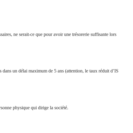
res, ne serait-ce que pour avoir une trésorerie suffisante lors
és dans un délai maximum de 5 ans (attention, le taux réduit d’IS
rsonne physique qui dirige la société.