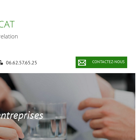
CAT
elation
CONTACTEZ-NOUS
06.62.57.65.25
entreprises