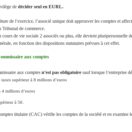
ivilège de
décider seul en EURL.
ôture de l’exercice, l’associé unique doit approuver les comptes et affec
du Tribunal de commerce.
n cours de vie sociale 2 associés ou plus, elle devient pluripersonnelle 
ale, en fonction des dispositions statutaires prévues à cet effet.
Commissaire aux comptes
mmissaire aux comptes
n’est pas obligatoire
sauf
lorsque l’entreprise dé
s taxes supérieur à 8 millions d’euros
à 4 millions d’euros
périeur à 50.
tes titulaire (CAC) vérifie les comptes de la société et en examine l