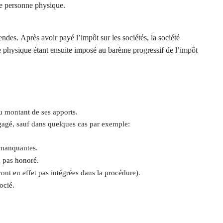
ne personne physique.
dendes.
Après avoir payé l’impôt sur les sociétés, la société
ne physique étant ensuite imposé au barème progressif de l’impôt
u montant de ses apports.
ngagé, sauf dans quelques cas par exemple:
s manquantes.
a pas honoré.
ront en effet pas intégrées dans la procédure).
ocié.