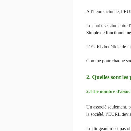
A l’heure actuelle, l’EU
Le choix se situe entre 
Simple de fonctionnemen
L’EURL bénéficie de faib
Comme pour chaque sociét
2. Quelles sont le
2.1 Le nombre d'asso
Un associé seulement, pe
la société, l’EURL dev
Le dirigeant n’est pas 