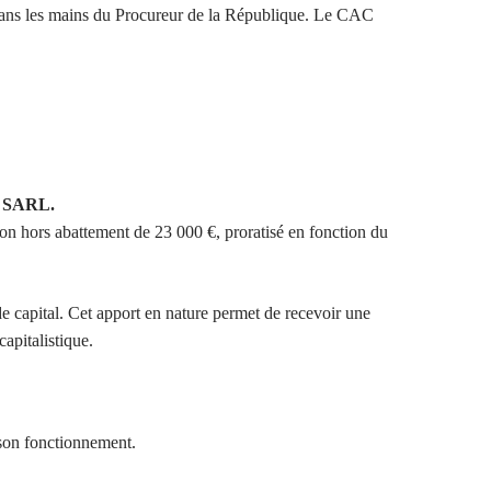
r dans les mains du Procureur de la République. Le CAC
SARL.
ion hors abattement de 23 000 €, proratisé en fonction du
e capital. Cet apport en nature permet de recevoir une
capitalistique.
e son fonctionnement.