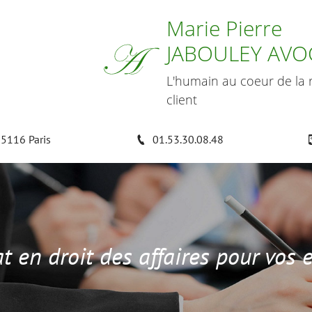
Marie Pierre
JABOULEY AVO
L'humain au coeur de la r
client
75116 Paris
01.53.30.08.48
t en droit des affaires pour vos 