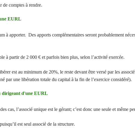
ir de comptes à rendre.
 d'une EURL
um à apporter.
Des apports complémentaires seront probablement nécessai
le à partir de 2 000 € et parfois bien plus, selon l’activité exercée.
 libérer est au minimum de 20%, le reste devant être versé par les associ
 par une libération totale du capital à la fin de l’exercice considéré).
du dirigeant d'une EURL
des cas, l’associé unique est le gérant; c’est donc une seule et même pe
 puisqu’il est seul associé de la structure.