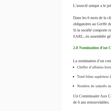
L’associé unique a le pr
Dans les 6 mois de la cl
obligatoires au Greffe 
Si la société comporte e
SARL, en assemblée génér
2.8 Nomination d'un 
La nomination d’un co
Chiffre d’affaires hor
Total bilan supérieur 
Nombre de salariés su
Un Commissaire Aux Comp
de 6 ans renouvelables.