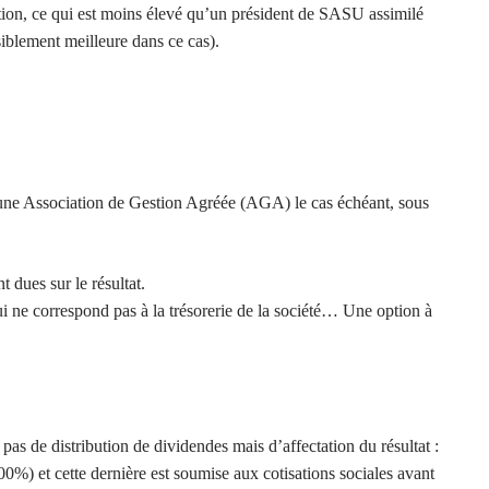
ation, ce qui est moins élevé qu’un président de SASU assimilé
siblement meilleure dans ce cas).
 une Association de Gestion Agréée (AGA) le cas échéant, sous
 dues sur le résultat.
 ne correspond pas à la trésorerie de la société… Une option à
 pas de distribution de dividendes mais d’affectation du résultat :
 100%) et cette dernière est soumise aux cotisations sociales avant