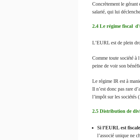
Concrètement le gérant c
salarié, qui lui déclenc
2.4 Le régime fiscal
L’EURL est de plein droi
Comme toute société à l
peine de voir son bénéfi
Le régime IR est à manie
Il n’est donc pas rare 
l’impôt sur les sociétés 
2.5 Distribution de div
Si l’EURL est fiscal
l’associé unique ne ch