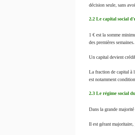
décision seule, sans avo
2.2 Le capital social
1 € est la somme minim
des premières semaines.
Un capital devient crédib
La fraction de capital à
est notamment conditionné
2.3 Le régime social 
Dans la grande majorité 
Il est gérant majoritaire,