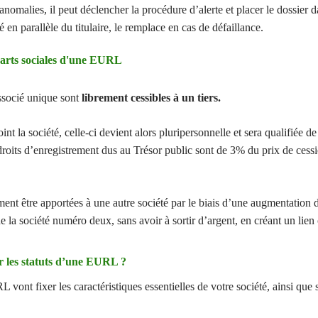
anomalies, il peut déclencher la procédure d’alerte et placer le dossie
 en parallèle du titulaire, le remplace en cas de défaillance.
parts sociales d'une EURL
associé unique sont
librement cessibles à un tiers.
int la société, celle-ci devient alors pluripersonnelle et sera qualifiée de
droits d’enregistrement dus au Trésor public sont de 3% du prix de cess
ent être apportées à une autre société par le biais d’une augmentation d
de la société numéro deux, sans avoir à sortir d’argent, en créant un lien 
r les statuts d’une EURL ?
L vont fixer les caractéristiques essentielles de votre société, ainsi qu