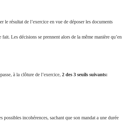
ter le résultat de l’exercice en vue de déposer les documents
de fait. Les décisions se prennent alors de la même manière qu’en
passe, à la clôture de l’exercice,
2 des 3 seuils
suivants:
es possibles incohérences, sachant que son mandat a une durée