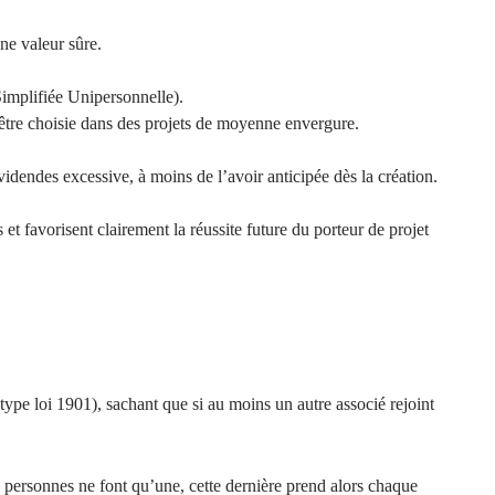
ne valeur sûre.
implifiée Unipersonnelle).
être choisie dans des projets de moyenne envergure.
idendes excessive, à moins de l’avoir anticipée dès la création.
t favorisent clairement la réussite future du porteur de projet
ype loi 1901), sachant que si au moins un autre associé rejoint
 personnes ne font qu’une, cette dernière prend alors chaque