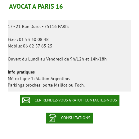
AVOCAT A PARIS 16
17 - 21 Rue Duret - 75116 PARIS
Fixe : 01 53 30 08 48
Mobile: 06 62 57 65 25
Ouvert du Lundi au Vendredi de 9h/12h et 14h/18h
Info pratiques
Métro ligne 1: Station Argentine.
Parkings proches: porte Maillot ou Foch.
1ER RENDEZ-VOUS GRATUIT CONTACTEZ-NOUS
CONSULTATIONS