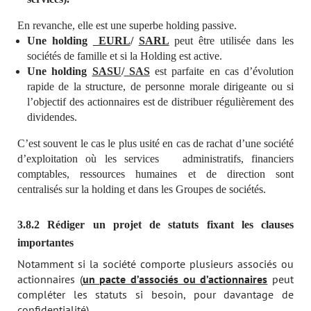
En revanche, elle est une superbe holding passive.
Une holding
EURL
/
SARL
peut être utilisée dans les
sociétés de famille et si la Holding est active.
Une holding
SASU
/
SAS
est parfaite en cas d’évolution
rapide de la structure, de personne morale dirigeante ou si
l’objectif des actionnaires est de distribuer régulièrement des
dividendes.
C’est souvent le cas le plus usité en cas de rachat d’une société
d’exploitation où les services administratifs, financiers
comptables, ressources humaines et de direction sont
centralisés sur la holding et dans les Groupes de sociétés.
3.8.2
R
édiger un projet de statuts fixant les clauses
importantes
Notamment si la société comporte plusieurs associés ou
actionnaires (
un pacte d’associés ou d’actionnaires
peut
compléter les statuts si besoin, pour davantage de
confidentialité).