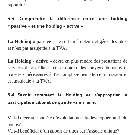
rapporter
3.3
.
Comprendre la différence entre une holding
« passive » et une holding « active »
La Holding « passive »
ne sert qu’à détenir et gérer des titres
et n’est pas assujettie à la TVA.
La Holding « active »
devra en plus rendre des prestations de
services à ses filiales et se dotera des moyens humains et
matériels nécessaires à l’accomplissement de cette mission et
est assujettie à la TVA.
3.4 Savoir comment la Holding va s’approprier la
participation cible et ce qu’elle va en faire:
Va t-il créer une société d’exploitation et la développer au fil du
temps?
Va t-il bénéficier d’un apport de titres par l’associé unique?