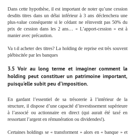
Dans cette hypothèse, il est important de noter qu’une cession
desdits titres dans un délai inférieur à 3 ans déclenchera une
plus-value conséquente si le cédant ne réinvestit pas 50% du
prix de cession dans les 2 ans… « L’apport-cession » est à
manier avec précaution.
Va t-il acheter des titres? La holding de reprise est très souvent
plébiscitée par les banques
3.5 Voir au long terme et imaginer comment la
holding peut constituer un patrimoine important
,
puisqu’elle subit peu d’imposition.
En gardant l’essentiel de sa trésorerie à l’intérieur de la
structure, il dispose d’une capacité d’investissement supérieure
à l’associé ou actionnaire en direct (qui aurait été taxé en
ressortant l’argent en rémunération ou dividendes!).
Certaines holdings se « transforment » alors en « banque » et