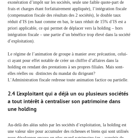
exonération d’impôt sur les sociétés, seule une faible quote-part de
frais et charges étant forfaitairement appliquée), l’intégration fiscale
(compensation fiscale des résultats des 2 sociétés), le double taux
réduit d’IS (en haut comme en bas, le taux réduit de 15% d’IS est a
priori applicable, ce qui permet de déplacer vers la holding – hors
intégration fiscale – une partie d’un bénéfice trop élevé dans la société
d’exploitation).
Le régime de l’animation de groupe à manier avec précaution, celui-
ci ayant pour effet notable de créer un chiffre d’affaires dans la
holding en rendant des prestations à ses propres filiales. Mais sont-
elles réelles ou distinctes du mandat du dirigeant?
L’Administration fiscale redresse toute animation factice ou partielle.
2.4 L’exploitant qui a déjà un ou plusieurs sociétés
a tout intérêt à centraliser son patrimoine dans
une holding
Au-delà des aléas subis par les sociétés d’exploitation, la holding est
une valeur sûre pour accumuler des richesses et biens qui sont utilisés
pour développer encore un plus grand patrimoine (ex : acquérir de