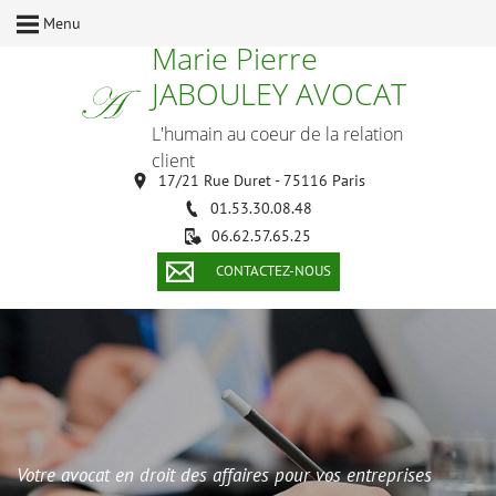
Menu
Marie Pierre
JABOULEY AVOCAT
L'humain au coeur de la relation
client
17/21 Rue Duret - 75116 Paris
01.53.30.08.48
06.62.57.65.25
CONTACTEZ-NOUS
Votre avocat en droit des affaires pour vos entreprises