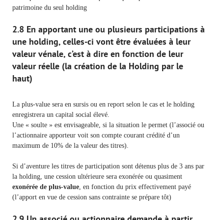
patrimoine du seul holding
2.8 En apportant une ou plusieurs participations à
une holding, celles-ci vont être évaluées à leur
valeur vénale, c’est à dire en fonction de leur
valeur réelle (la création de la Holding par le
haut)
La plus-value sera en sursis ou en report selon le cas et le holding
enregistrera un capital social élevé.
Une « soulte » est envisageable, si la situation le permet (l’associé ou
l’actionnaire apporteur voit son compte courant crédité d’un
maximum de 10% de la valeur des titres).
Si d’aventure les titres de participation sont détenus plus de 3 ans par
la holding, une cession ultérieure sera exonérée ou quasiment
exonérée de plus-value
, en fonction du prix effectivement payé
(l’apport en vue de cession sans contrainte se prépare tôt)
2.9 Un associé ou actionnaire demande à partir